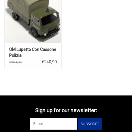
OM Lupetto Con Cassone
Polizia
€240,90
€301,10
Sign up for our newsletter:
SUBSCRIBE